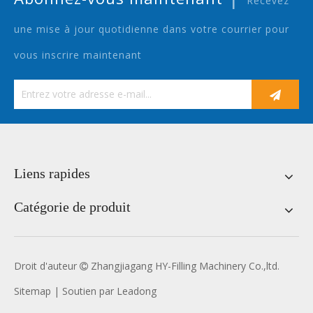
Recevez
une mise à jour quotidienne dans votre courrier pour
vous inscrire maintenant
Liens rapides
Catégorie de produit
Droit d'auteur
Zhangjiagang HY-Filling Machinery Co.,ltd.

Sitemap
| Soutien par
Leadong