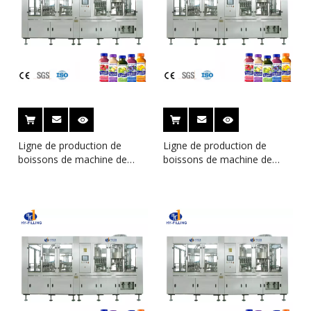
et à maintenir des normes de qualité élevées pour diverses
catégories de boissons.
Ligne de production de
Ligne de production de
boissons de machine de
boissons de machine de
remplissage de jus de haute
remplissage de jus de haute
qualité à Zhangjiagang
qualité à Zhangjiagang