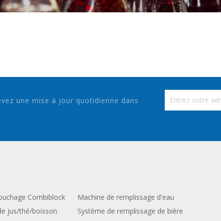
vez une mise à jour quotidienne dans
t
Bouchage Combiblock
Machine de remplissage d'eau
e jus/thé/boisson
Système de remplissage de bière