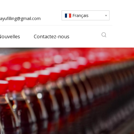
Français
ayufilling@gmail.com
ouvelles
Contactez-nous