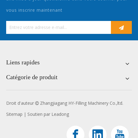
vous inscrire maintenant
Liens rapides
Catégorie de produit
Droit d'auteur
Zhangjiagang HY-Filling Machinery Co.,ltd.

Sitemap
| Soutien par
Leadong