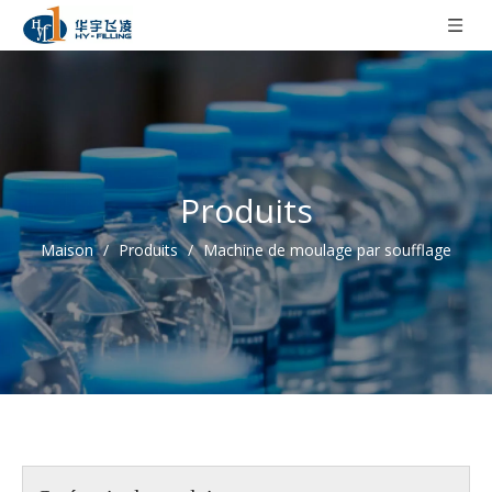
Produits
Maison
/
Produits
/
Machine de moulage par soufflage