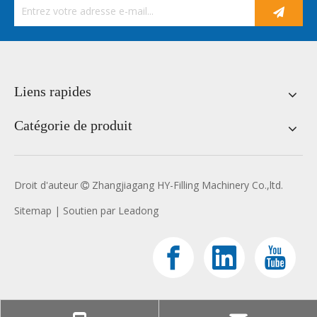
Liens rapides
Catégorie de produit
Droit d'auteur
Zhangjiagang HY-Filling Machinery Co.,ltd.

Sitemap
| Soutien par
Leadong