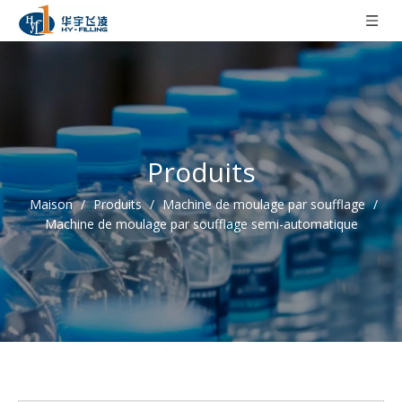
Produits
Maison
/
Produits
/
Machine de moulage par soufflage
/
Machine de moulage par soufflage semi-automatique