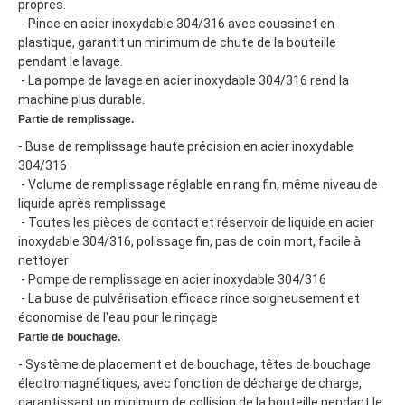
propres.
 - Pince en acier inoxydable 304/316 avec coussinet en 
plastique, garantit un minimum de chute de la bouteille 
pendant le lavage.
 - La pompe de lavage en acier inoxydable 304/316 rend la 
machine plus durable.
Partie de remplissage.
- Buse de remplissage haute précision en acier inoxydable 
304/316
 - Volume de remplissage réglable en rang fin, même niveau de 
liquide après remplissage
 - Toutes les pièces de contact et réservoir de liquide en acier 
inoxydable 304/316, polissage fin, pas de coin mort, facile à 
nettoyer
 - Pompe de remplissage en acier inoxydable 304/316
 - La buse de pulvérisation efficace rince soigneusement et 
économise de l'eau pour le rinçage
Partie de bouchage.
- Système de placement et de bouchage, têtes de bouchage 
électromagnétiques, avec fonction de décharge de charge, 
garantissant un minimum de collision de la bouteille pendant le 