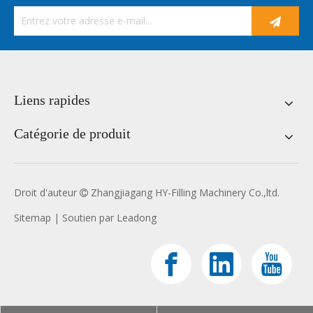
Liens rapides
Catégorie de produit
Droit d'auteur
Zhangjiagang HY-Filling Machinery Co.,ltd.

Sitemap
| Soutien par
Leadong