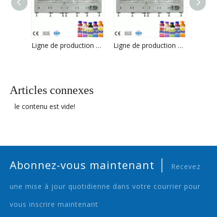
Ligne de production de boissons de machine de remplissage de jus de haute qualité à Zhangjiagang
Ligne de production de boissons de machine de remplissage de jus de haute qualité à Zhangjiagang
Articles connexes
le contenu est vide!
|
Abonnez-vous maintenant
Recevez
une mise à jour quotidienne dans votre courrier pour
vous inscrire maintenant