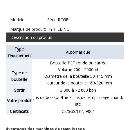
Modèle:
Série RCGF
Marque de produit:
HY-FILLING
Description du produit
Type
Automatique
d'équipement
Bouteille PET ronde ou carrée
Volume 200 - 2000ml
Type de
Diamètre de la bouteille 50-115 mm
bouteille
Hauteur de la bouteille 160-320 mm
Sortir
3 000 à 72 000 bph
Jus de boisson/thé et jus de remplissage chaud,
Votre produit
etc.
Certificats
CE/SGS/OIN 9001
Avantages des machines de remplissage