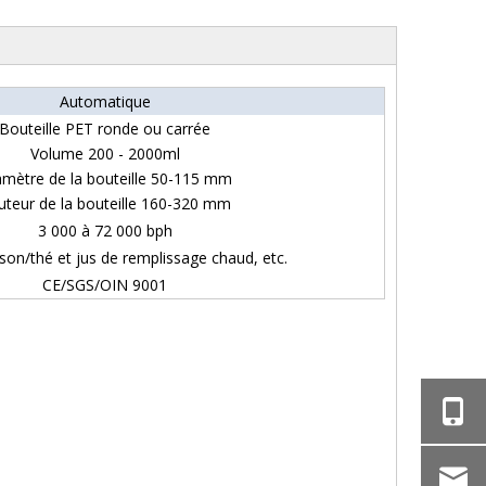
Automatique
Bouteille PET ronde ou carrée
Volume 200 - 2000ml
amètre de la bouteille 50-115 mm
uteur de la bouteille 160-320 mm
3 000 à 72 000 bph
son/thé et jus de remplissage chaud, etc.
CE/SGS/OIN 9001