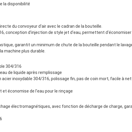
la disponibilité  
irecte du convoyeur d'air avec le cadran de la bouteille.
astique, garantit un minimum de chute de la bouteille pendant le lavag
 la machine plus durable.
able 304/316
veau de liquide après remplissage
n acier inoxydable 304/316, polissage fin, pas de coin mort, facile à ne
t et économise de l'eau pour le rinçage
age électromagnétiques, avec fonction de décharge de charge, garanti
16