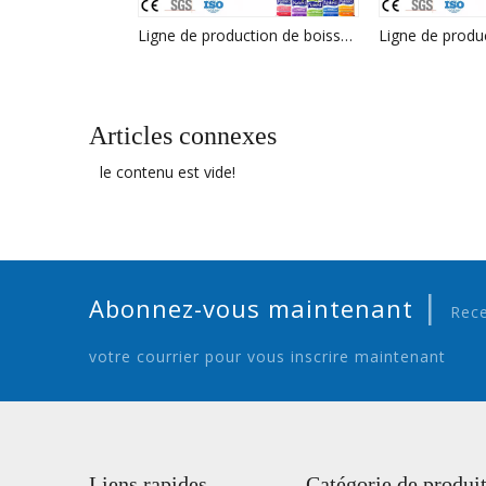
Ligne de production de boissons de machine de remplissage de jus de haute qualité à Zhangjiagang
Articles connexes
le contenu est vide!
|
Abonnez-vous maintenant
Rece
votre courrier pour vous inscrire maintenant
Liens rapides
Catégorie de produi