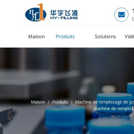
Maison
Produits
Solutions
Vid
Maison
/
Produits
/
Machine de remplissage de ju
machine de remplissa