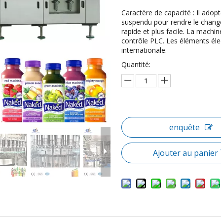
Caractère de capacité : Il adop
suspendu pour rendre le change
rapide et plus facile. La machi
contrôle PLC. Les éléments él
internationale.
Quantité:
enquête
Ajouter au panier