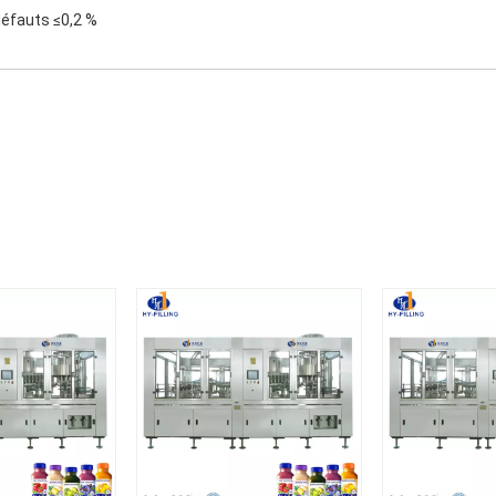
 défauts ≤0,2 %