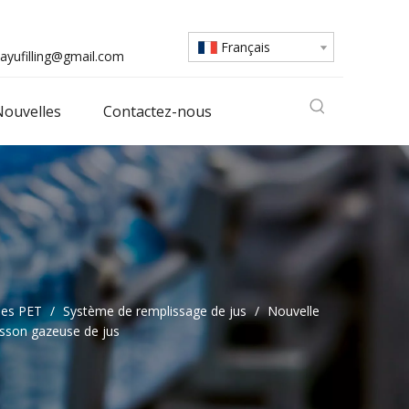
Français
ayufilling@gmail.com
ouvelles
Contactez-nous
les PET
/
Système de remplissage de jus
/
Nouvelle
isson gazeuse de jus