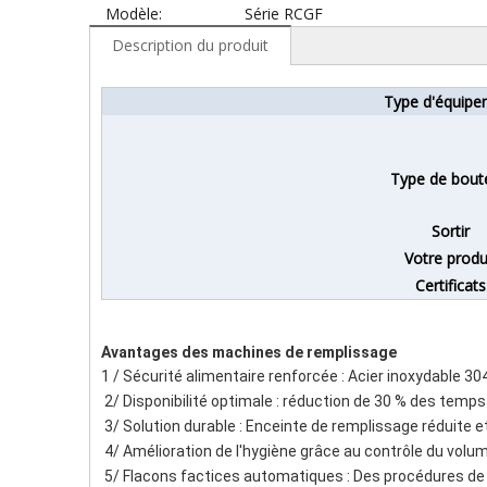
Modèle:
Série RCGF
Description du produit
Type d'équipe
Type de boute
Sortir
Votre produ
Certificats
Avantages des machines de remplissage
1 / Sécurité alimentaire renforcée : Acier inoxydable 
 2/ Disponibilité optimale : réduction de 30 % des te
 3/ Solution durable : Enceinte de remplissage réduit
 4/ Amélioration de l'hygiène grâce au contrôle du vol
 5/ Flacons factices automatiques : Des procédures de 