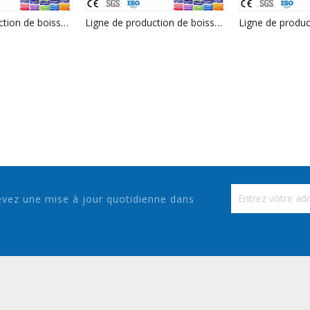
Ligne de production de boissons de machine de remplissage de jus de haute qualité à Zhangjiagang
Ligne de production de boissons de machine de remplissage de jus de haute qualité à Zhangjiagang
vez une mise à jour quotidienne dans
t