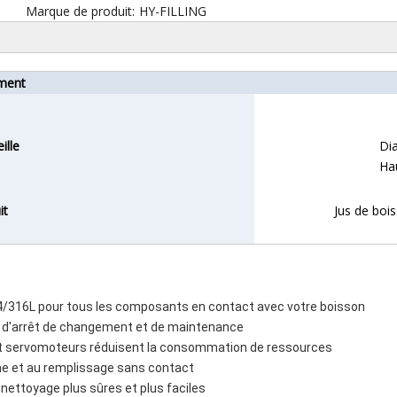
Marque de produit:
HY-FILLING
ment
ille
Di
Ha
it
Jus de bois
304/316L pour tous les composants en contact avec votre boisson
mps d'arrêt de changement et de maintenance
e et servomoteurs réduisent la consommation de ressources
ume et au remplissage sans contact
nettoyage plus sûres et plus faciles