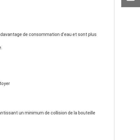
e.
ttoyer
ssant un minimum de collision de la bouteille 