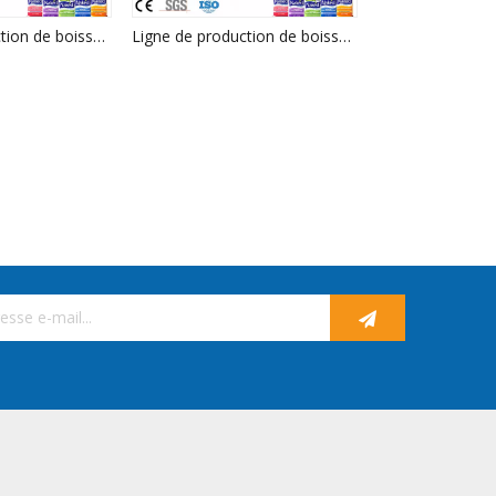
Ligne de production de boissons de machine de remplissage de jus de haute qualité à Zhangjiagang
Ligne de production de boissons de machine de remplissage de jus de haute qualité à Zhangjiagang