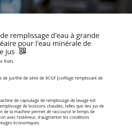
de remplissage d'eau à grande
inéaire pour l'eau minérale de
e jus
e fruits
de jus/thé de série de RCGF [coiffage remplissant de
 machine de capsulage de remplissage de lavage est
 remplissage de boissons chaudes, telles que des jus de
on de la machine permet de raccourcir le temps de
on avec l'extérieur, d'augmenter les conditions
vantages économiques.