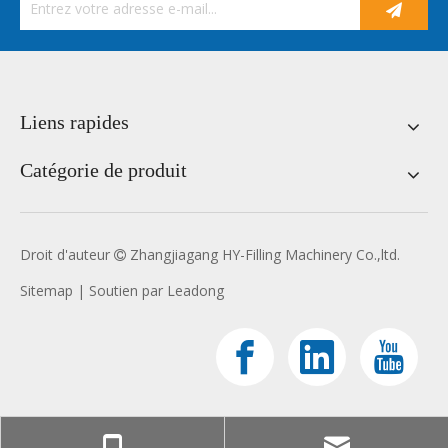
Liens rapides
Catégorie de produit
Droit d'auteur
Zhangjiagang HY-Filling Machinery Co.,ltd.

Sitemap
| Soutien par
Leadong