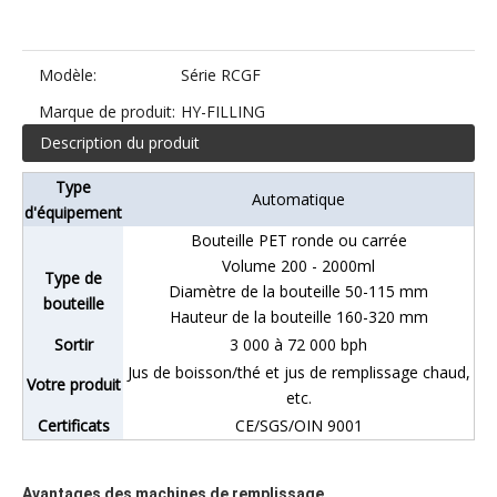
Modèle:
Série RCGF
Marque de produit:
HY-FILLING
Description du produit
Type
Automatique
d'équipement
Bouteille PET ronde ou carrée
Volume 200 - 2000ml
Type de
Diamètre de la bouteille 50-115 mm
bouteille
Hauteur de la bouteille 160-320 mm
Sortir
3 000 à 72 000 bph
Jus de boisson/thé et jus de remplissage chaud,
Votre produit
etc.
Certificats
CE/SGS/OIN 9001
Avantages des machines de remplissage