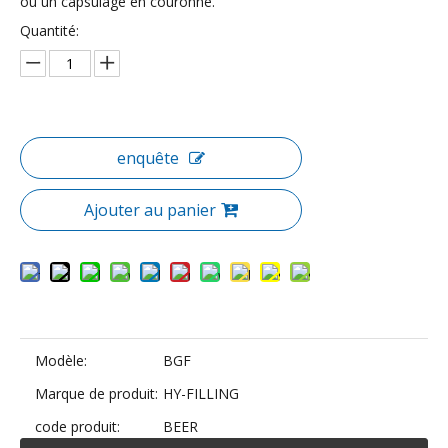
ou un capsulage en couronne.
Quantité:
enquête
Ajouter au panier
Modèle:
BGF
Marque de produit:
HY-FILLING
code produit:
BEER