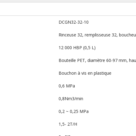
DCGN32-32-10
Rinceuse 32, remplisseuse 32, bouche
12 000 HBP (0,5 L)
Bouteille PET, diamètre 60-97 mm, h
Bouchon à vis en plastique
0,6 MPa
0,8Nm3/min
0,2 ~ 0,25 MPa
1,5- 2T/H