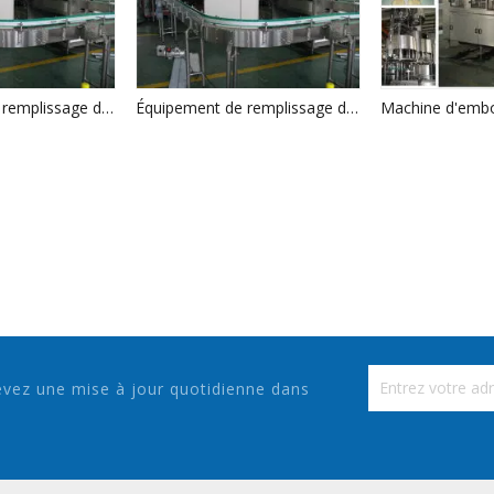
Équipement de remplissage de boissons gazeuses de bouteilles pour animaux de compagnie
Équipement de remplissage de boissons gazeuses de bouteilles pour animaux de compagnie
vez une mise à jour quotidienne dans