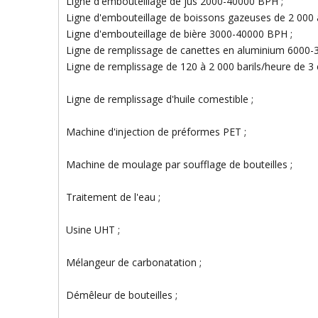
Ligne d'embouteillage de jus 2000-40000 BPH ;
Ligne d'embouteillage de boissons gazeuses de 2 000 
Ligne d'embouteillage de bière 3000-40000 BPH ;
Ligne de remplissage de canettes en aluminium 6000
Ligne de remplissage de 120 à 2 000 barils/heure de 3 e
Ligne de remplissage d'huile comestible ;
Machine d'injection de préformes PET ;
Machine de moulage par soufflage de bouteilles ;
Traitement de l'eau ;
Usine UHT ;
Mélangeur de carbonatation ;
Démêleur de bouteilles ;