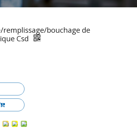
e/remplissage/bouchage de
tique Csd