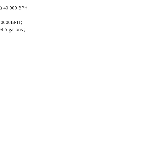
à 40 000 BPH ;
-30000BPH ;
t 5 gallons ;