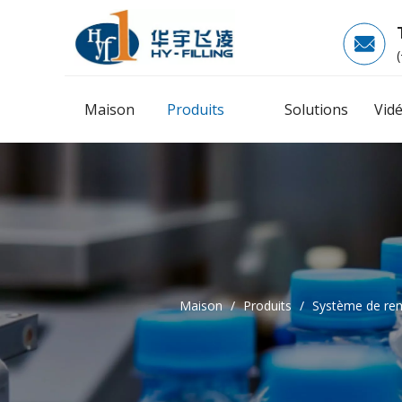
Maison
Produits
Solutions
Vid
Maison
/
Produits
/
Système de rem