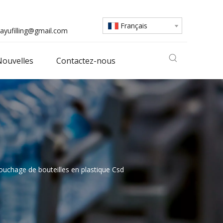
Français
ayufilling@gmail.com
ouvelles
Contactez-nous
uchage de bouteilles en plastique Csd