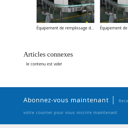
Équipement de remplissage de boissons gazeuses de bouteilles pour animaux de compagnie
Articles connexes
le contenu est vide!
|
Abonnez-vous maintenant
Rece
votre courrier pour vous inscrire maintenant