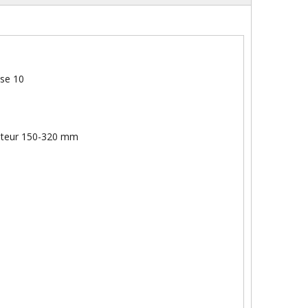
use 10
auteur 150-320 mm